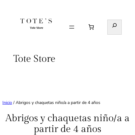
Saltar
al
contenido
Buscar
Tote Store
Inicio
/ Abrigos y chaquetas niño/a a partir de 4 años
Abrigos y chaquetas niño/a a
partir de 4 años