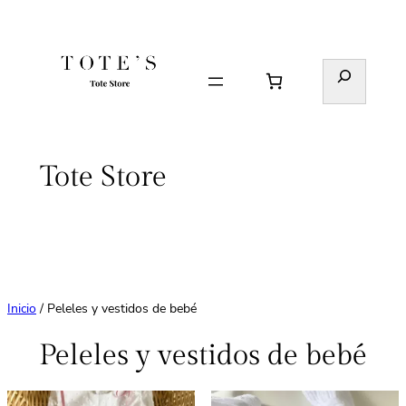
Saltar
al
contenido
Buscar
Tote Store
Inicio
/ Peleles y vestidos de bebé
Peleles y vestidos de bebé