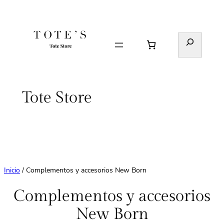
Saltar
al
contenido
Buscar
Tote Store
Inicio
/ Complementos y accesorios New Born
Complementos y accesorios
New Born