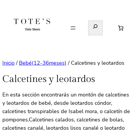
Saltar
al
contenido
Buscar
Inicio
/
Bebé(12-36meses)
/ Calcetines y leotardos
Calcetines y leotardos
En esta sección encontrarás un montón de calcetines
y leotardos de bebé, desde leotardos cóndor,
calcetines transpirables de Isabel mora, o calcetín de
pompones.Calcetines calados, calcetines de bolas,
calcetines canalé, leotardos lisos canalé o leotardo