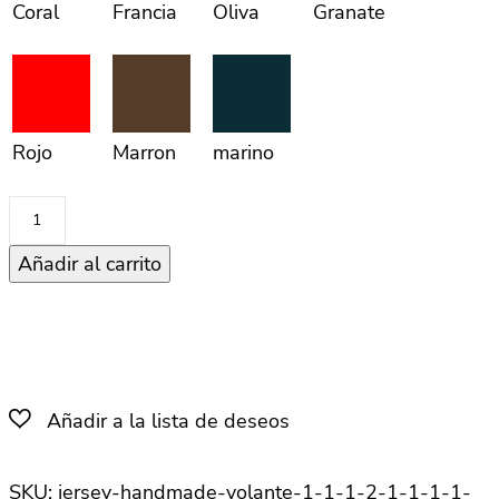
Coral
Francia
Oliva
Granate
Rojo
Marron
marino
Conjunto
faldón
Añadir al carrito
cantidad
SKU:
jersey-handmade-volante-1-1-1-2-1-1-1-1-