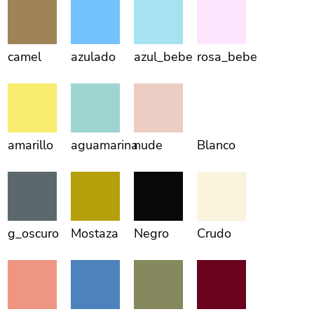
camel
azulado
azul_bebe
rosa_bebe
amarillo
aguamarina
nude
Blanco
g_oscuro
Mostaza
Negro
Crudo