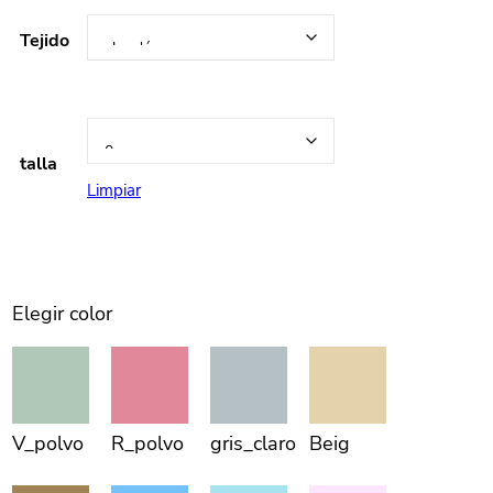
Tejido
talla
Limpiar
Elegir color
V_polvo
R_polvo
gris_claro
Beig