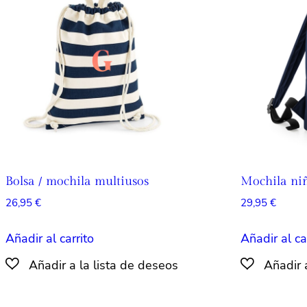
Bolsa / mochila multiusos
Mochila niñ
26,95
€
29,95
€
Añadir al carrito
Añadir al ca