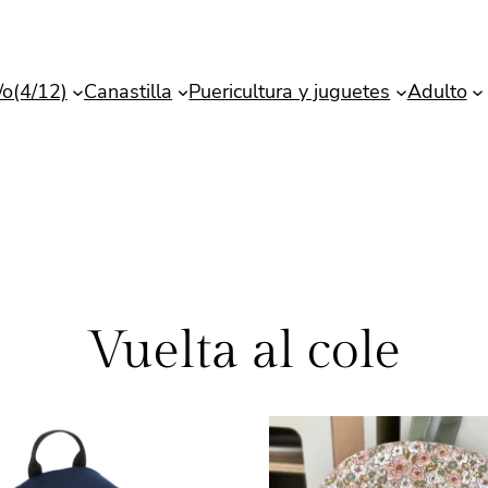
/o(4/12)
Canastilla
Puericultura y juguetes
Adulto
Vuelta al cole