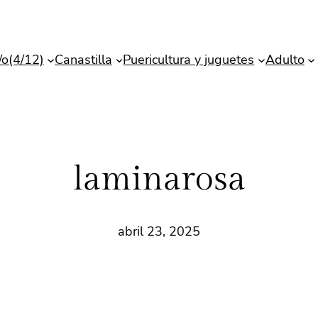
/o(4/12)
Canastilla
Puericultura y juguetes
Adulto
laminarosa
abril 23, 2025