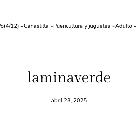
/o(4/12)
Canastilla
Puericultura y juguetes
Adulto
laminaverde
abril 23, 2025