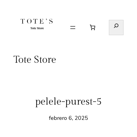
Saltar
al
contenido
Buscar
Tote Store
pelele-purest-5
febrero 6, 2025